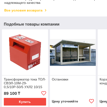
надлежащего качества
Все условия возврата
Подобные товары компании
Трансформатор тока ТОЛ-
Остановки
Корз
СВЭЛ-10М-29-
кон
0,5/10Р-50/5 УХЛ2 10/15
ВА
89 100
₸
Цену уточняйте
Цен
Купить