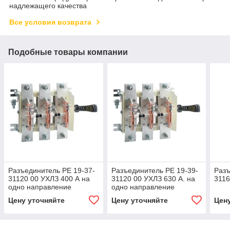
надлежащего качества
Все условия возврата
Подобные товары компании
Разъединитель РЕ 19-37-
Разъединитель РЕ 19-39-
Разъ
31120 00 УХЛЗ 400 А на
31120 00 УХЛЗ 630 А. на
3116
одно направление
одно направление
Цену уточняйте
Цену уточняйте
Цен