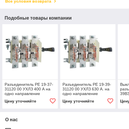
Все условия возврата
Подобные товары компании
Разъединитель РЕ 19-37-
Разъединитель РЕ 19-39-
Вык
31120 00 УХЛЗ 400 А на
31120 00 УХЛЗ 630 А. на
разъ
одно направление
одно направление
39В3
на о
Цену уточняйте
Цену уточняйте
Цен
О нас