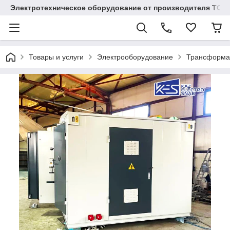
Электротехническое оборудование от производителя TOO
Товары и услуги
Электрооборудование
Трансформа