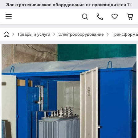
Электротехническое оборудование от производителя TOO
Товары и услуги
Электрооборудование
Трансформа