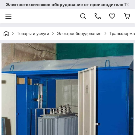
Электротехническое оборудование от производителя TOO
Товары и услуги
Электрооборудование
Трансформа