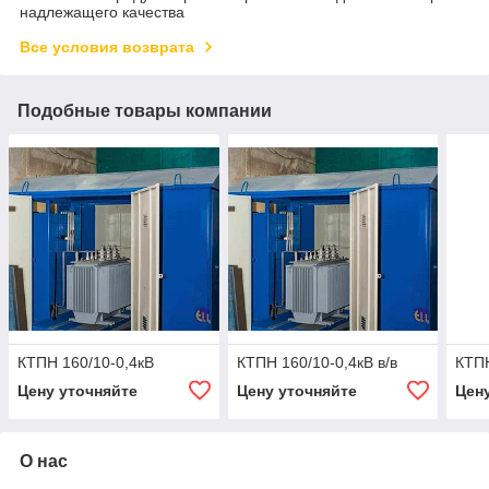
надлежащего качества
Все условия возврата
Подобные товары компании
КТПН 160/10-0,4кВ
КТПН 160/10-0,4кВ в/в
КТПН
Цену уточняйте
Цену уточняйте
Цен
О нас