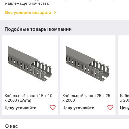
надлежащего качества
Все условия возврата
Подобные товары компании
Кабельный канал 15 х 10
Кабельный канал 25 х 25
Кабе
х 2000 (ш*в*д)
х 2000
х 20
Цену уточняйте
Цену уточняйте
Цен
О нас