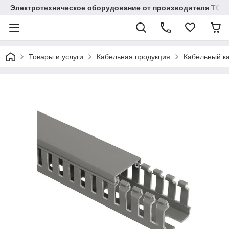
Электротехническое оборудование от производителя TOO
Товары и услуги
Кабельная продукция
Кабельный ка