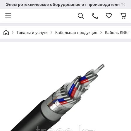
Электротехническое оборудование от производителя TOO
Товары и услуги
Кабельная продукция
Кабель КВВГ 