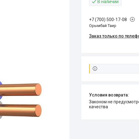
В наличии
+7 (700) 500-17-08
Орымбай Таир
Заказ только по телеф
Законом не предусмотрен возврат и обмен данного товара надлежащего
качества