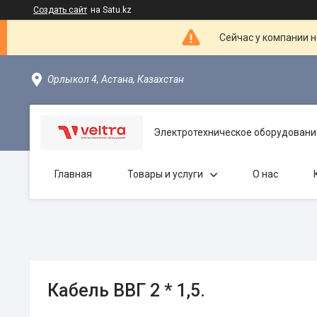
Создать сайт
на Satu.kz
Сейчас у компании н
Орлыкол 4, Астана, Казахстан
Электротехническое оборудовани
Главная
Товары и услуги
О нас
Кабель ВВГ 2 * 1,5.