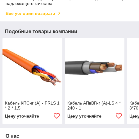
надлежащего качества
Все условия возврата
Подобные товары компании
Кабель КПСнг (А) - FRLS 1
Кабель АПвВГнг (А)-LS 4 *
Кабе
* 2 * 1,5
240 - 1
3*70
Цену уточняйте
Цену уточняйте
Цен
О нас