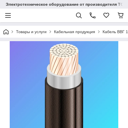
Электротехническое оборудование от производителя TOO
Товары и услуги
Кабельная продукция
Кабель ВВГ 1