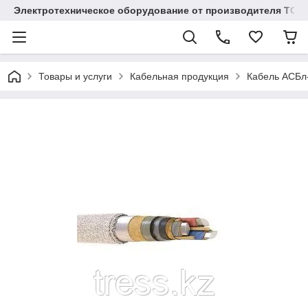
Электротехническое оборудование от производителя TOO
Товары и услуги
Кабельная продукция
Кабель АСБл