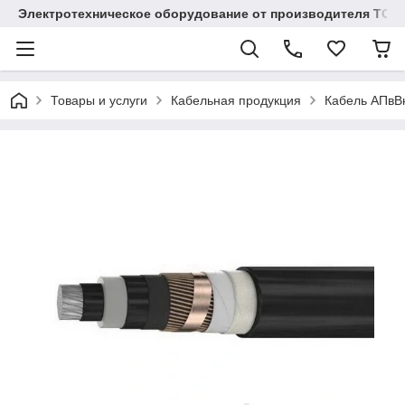
Электротехническое оборудование от производителя TOO
Товары и услуги
Кабельная продукция
Кабель АПвВнг