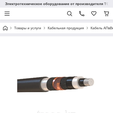
Электротехническое оборудование от производителя TOO
Товары и услуги
Кабельная продукция
Кабель АПвВнг