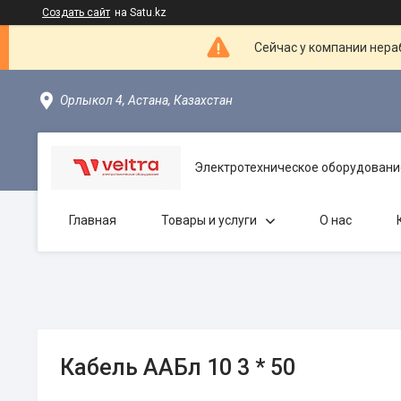
Создать сайт
на Satu.kz
Сейчас у компании нераб
Орлыкол 4, Астана, Казахстан
Электротехническое оборудовани
Главная
Товары и услуги
О нас
Кабель ААБл 10 3 * 50