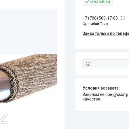
В наличии
+7 (700) 500-17-08
Орымбай Таир
Заказ только по телеф
Законом не предусмотрен возврат и обмен данного товара надлежащего
качества