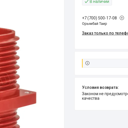
В наличии
+7 (700) 500-17-08
Орымбай Таир
Заказ только по телеф
Законом не предусмотрен возврат и обмен данного товара надлежащего
качества