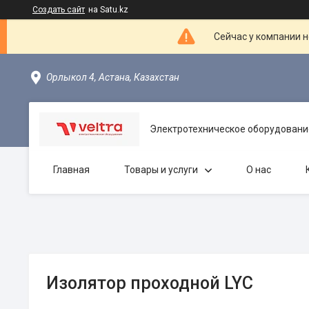
Создать сайт
на Satu.kz
Сейчас у компании н
Орлыкол 4, Астана, Казахстан
Электротехническое оборудовани
Главная
Товары и услуги
О нас
Изолятор проходной LYC