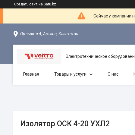
Создать сайт
на Satu.kz
Сейчас у компании н
Орлыкол 4, Астана, Казахстан
Электротехническое оборудовани
Главная
Товары и услуги
О нас
Изолятор ОСК 4-20 УХЛ2