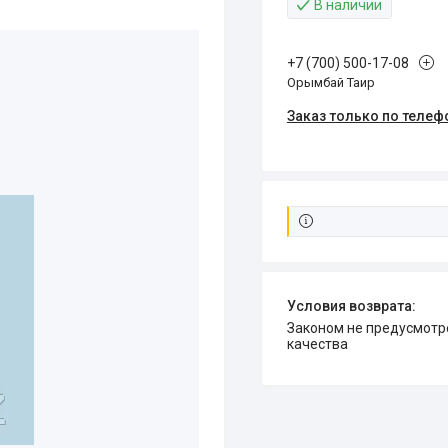
В наличии
+7 (700) 500-17-08
Орымбай Таир
Заказ только по телеф
Законом не предусмотрен возврат и обмен данного товара надлежащего
качества