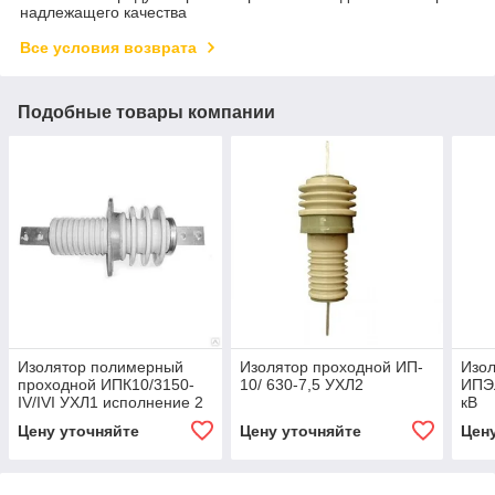
надлежащего качества
Все условия возврата
Подобные товары компании
Изолятор полимерный
Изолятор проходной ИП-
Изол
проходной ИПК10/3150-
10/ 630-7,5 УХЛ2
ИПЭЛ
IV/IVI УХЛ1 исполнение 2
кВ
Цену уточняйте
Цену уточняйте
Цен