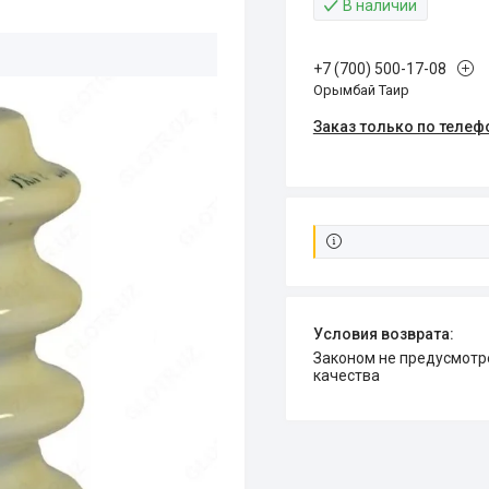
В наличии
+7 (700) 500-17-08
Орымбай Таир
Заказ только по телеф
Законом не предусмотрен возврат и обмен данного товара надлежащего
качества