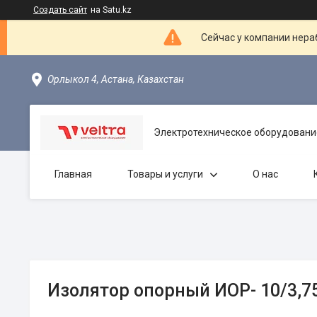
Создать сайт
на Satu.kz
Сейчас у компании нераб
Орлыкол 4, Астана, Казахстан
Электротехническое оборудовани
Главная
Товары и услуги
О нас
Изолятор опорный ИОР- 10/3,75