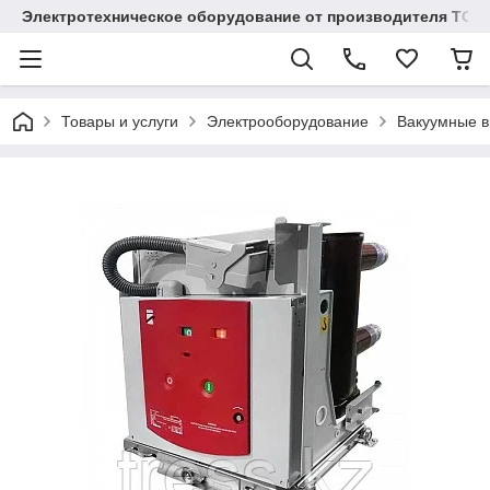
Электротехническое оборудование от производителя TOO
Товары и услуги
Электрооборудование
Вакуумные 