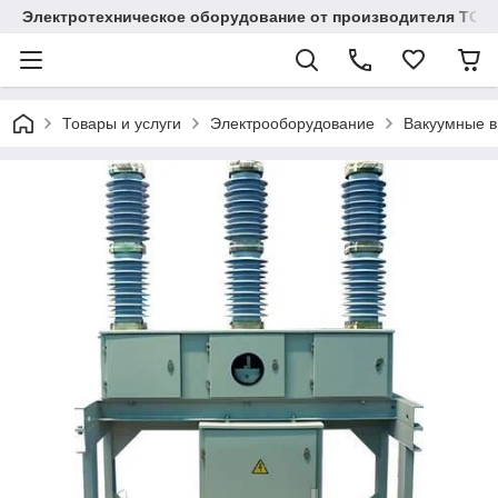
Электротехническое оборудование от производителя TOO
Товары и услуги
Электрооборудование
Вакуумные 