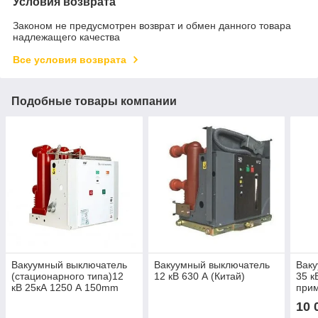
Условия возврата
Законом не предусмотрен возврат и обмен данного товара
надлежащего качества
Все условия возврата
Подобные товары компании
Вакуумный выключатель
Вакуумный выключатель
Вак
(стационарного типа)12
12 кВ 630 А (Китай)
35 к
кВ 25кА 1250 А 150mm
прим
40.5
10 