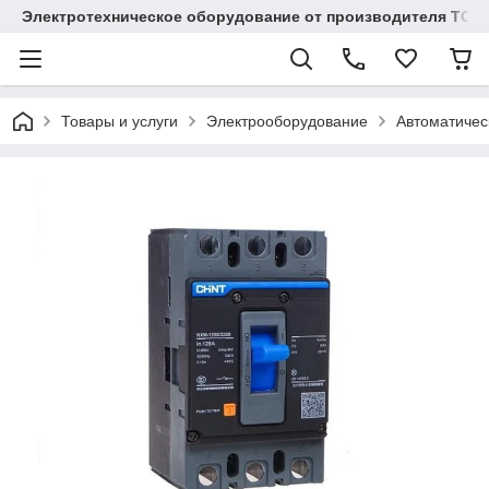
Электротехническое оборудование от производителя TOO
Товары и услуги
Электрооборудование
Автоматичес