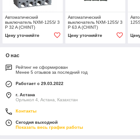
Автоматический
Автоматический
Авто
выключатель NXM-125S/ 3
выключатель NXM-125S/ 3
125S
P 32 A (CHINT)
P 63 A (CHINT)
Цену уточняйте
Цену уточняйте
Цен
О нас
Рейтинг не сформирован
Менее 5 отзывов за последний год
Работает с 29.03.2022
г. Астана
Орлыкол 4, Астана, Казахстан
Контакты
Сегодня выходной
Показать весь график работы