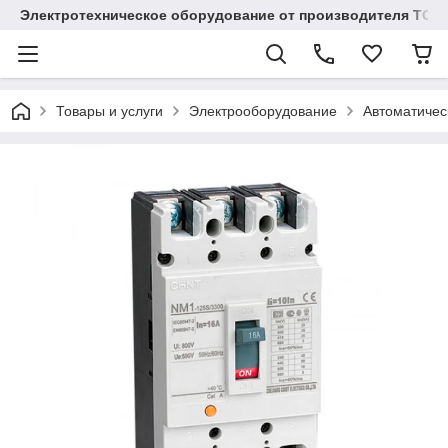
Электротехническое оборудование от производителя TOO
Товары и услуги
Электрооборудование
Автоматичес