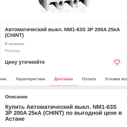
Автоматический выкл. NМ1-63S 3P 200A 25кА
(CHINT)
В наличии
Розница
Цену уточняйте
ние
Характеристики
Доставка
Оплата
Условия во
Описание
Купить Автоматический выкл. NМ1-63S
3P 200A 25кА (CHINT) по выгодной цене в
Астане