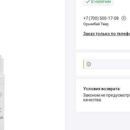
В наличии
+7 (700) 500-17-08
Орымбай Таир
Заказ только по телеф
Законом не предусмотрен возврат и обмен данного товара надлежащего
качества