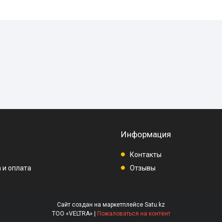
Информация
Контакты
 и оплата
Отзывы
Сайт создан на маркетплейсе
Satu.kz
ТОО «VELTRA» |
Пожаловаться на контент