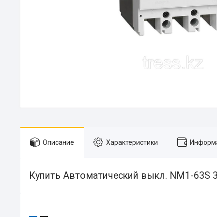
Описание
Характеристики
Информа
Купить Автоматический выкл. NМ1-63S 3P