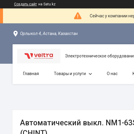
Создать сайт
на Satu.kz
Сейчас у компании не
Орлыкол 4, Астана, Казахстан
Электротехническое оборудовани
Главная
Товары и услуги
О нас
Автоматический выкл. NМ1-63S
(CHINT)