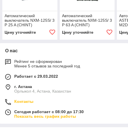
Автоматический
Автоматический
Авто
выключатель NXM-125S/ 3
выключатель NXM-125S/ 3
AST
P 25 A (CHINT)
P 63 A (CHINT)
M2D2
Цену уточняйте
Цену уточняйте
Цен
О нас
Рейтинг не сформирован
Менее 5 отзывов за последний год
Работает с 29.03.2022
г. Астана
Орлыкол 4, Астана, Казахстан
Контакты
Сегодня работает с 08:00 до 17:30
Показать весь график работы