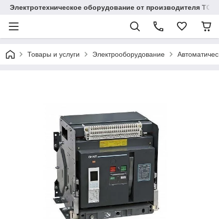
Электротехническое оборудование от производителя TOO
Товары и услуги
Электрооборудование
Автоматичес