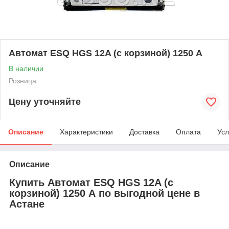
Автомат ESQ HGS 12A (с корзиной) 1250 А
В наличии
Розница
Цену уточняйте
Описание
Характеристики
Доставка
Оплата
Усл
Описание
Купить Автомат ESQ HGS 12A (с
корзиной) 1250 А по выгодной цене в
Астане