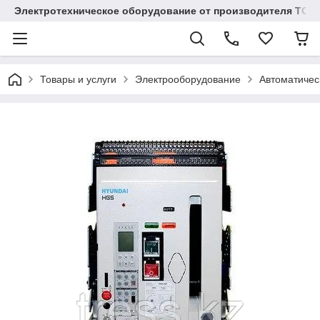
Электротехническое оборудование от производителя TOO
Товары и услуги
Электрооборудование
Автоматичес