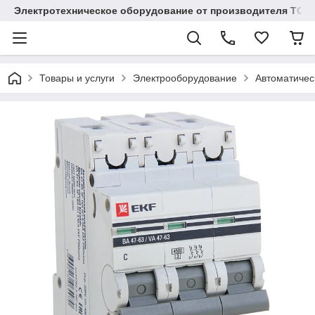
Электротехническое оборудование от производителя TOO
Товары и услуги
Электрооборудование
Автоматичес