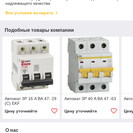
надлежащего качества
Все условия возврата
Подобные товары компании
Автомат 3Р 16 A ВА 47- 29
Автомат 3Р 40 A ВА 47 -63
Авто
(C) EKF
Цену уточняйте
Цену уточняйте
Цен
О нас