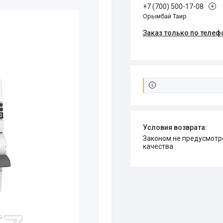
+7 (700) 500-17-08
Орымбай Таир
Заказ только по телеф
Законом не предусмотрен возврат и обмен данного товара надлежащего
качества