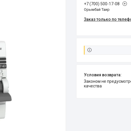
+7 (700) 500-17-08
Орымбай Таир
Заказ только по телеф
Законом не предусмотрен возврат и обмен данного товара надлежащего
качества