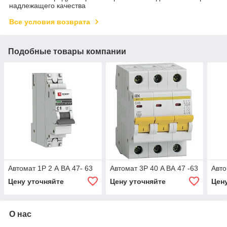
надлежащего качества
Все условия возврата
Подобные товары компании
Автомат 1Р 2 А ВА 47- 63
Автомат 3Р 40 A ВА 47 -63
Авто
Цену уточняйте
Цену уточняйте
Цен
О нас