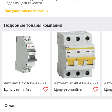
надлежащего качества
Все условия возврата
Подобные товары компании
Автомат 1Р 2 А ВА 47- 63
Автомат 3Р 40 A ВА 47 -63
Авто
Цену уточняйте
Цену уточняйте
Цен
О нас