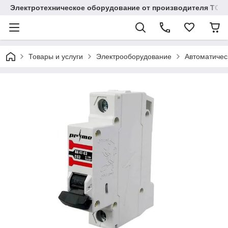
Электротехническое оборудование от производителя TOO
Товары и услуги
Электрооборудование
Автоматичес