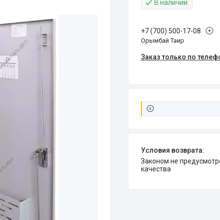
В наличии
+7 (700) 500-17-08
Орымбай Таир
Заказ только по телеф
Законом не предусмотрен возврат и обмен данного товара надлежащего
качества