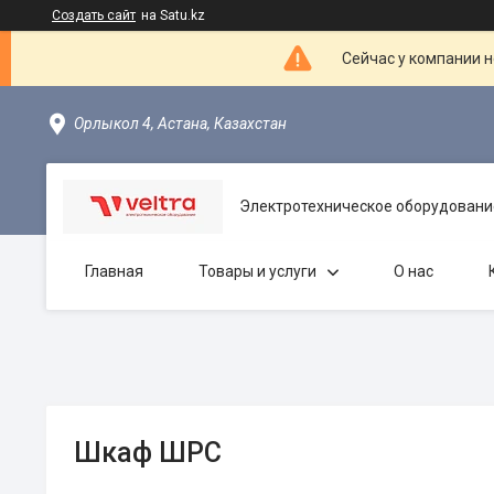
Создать сайт
на Satu.kz
Сейчас у компании н
Орлыкол 4, Астана, Казахстан
Электротехническое оборудовани
Главная
Товары и услуги
О нас
Шкаф ШРС