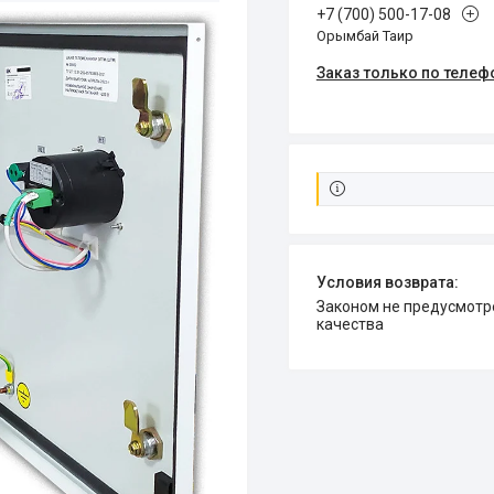
+7 (700) 500-17-08
Орымбай Таир
Заказ только по телеф
Законом не предусмотрен возврат и обмен данного товара надлежащего
качества