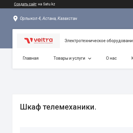
Создать сайт
на Satu.kz
Орлыкол 4, Астана, Казахстан
Электротехническое оборудовани
Главная
Товары и услуги
О нас
Шкаф телемеханики.