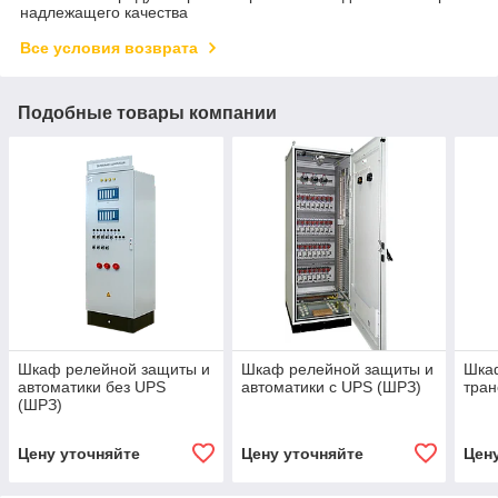
надлежащего качества
Все условия возврата
Подобные товары компании
Шкаф релейной защиты и
Шкаф релейной защиты и
Шка
автоматики без UPS
автоматики с UPS (ШРЗ)
тра
(ШРЗ)
Цену уточняйте
Цену уточняйте
Цен