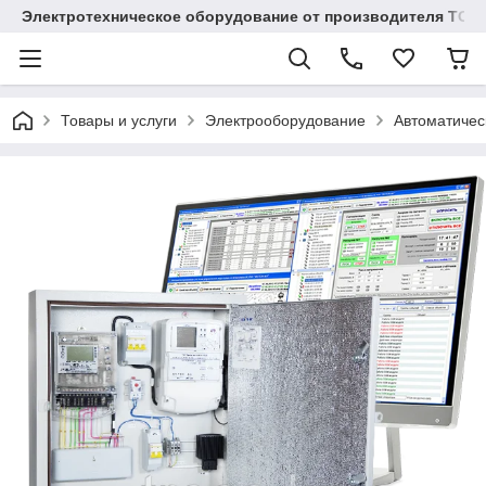
Электротехническое оборудование от производителя TOO
Товары и услуги
Электрооборудование
Автоматичес