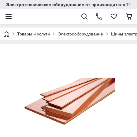
Электротехническое оборудование от производителя TOO
Товары и услуги
Электрооборудование
Шины электр