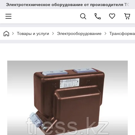
Электротехническое оборудование от производителя TOO
Товары и услуги
Электрооборудование
Трансформа