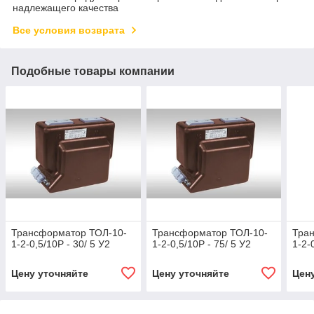
надлежащего качества
Все условия возврата
Подобные товары компании
Трансформатор ТОЛ-10-
Трансформатор ТОЛ-10-
Тра
1-2-0,5/10Р - 30/ 5 У2
1-2-0,5/10Р - 75/ 5 У2
1-2-
Цену уточняйте
Цену уточняйте
Цен