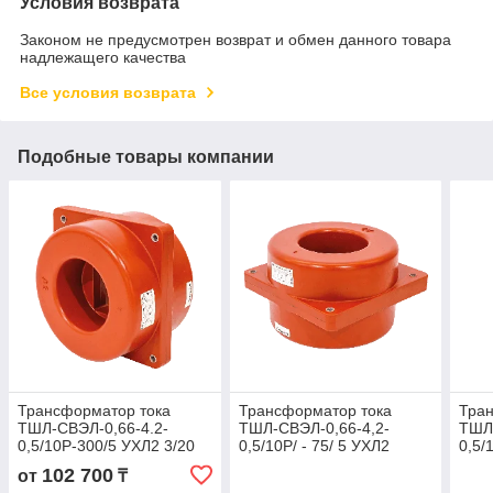
Условия возврата
Законом не предусмотрен возврат и обмен данного товара
надлежащего качества
Все условия возврата
Подобные товары компании
Трансформатор тока
Трансформатор тока
Тра
ТШЛ-СВЭЛ-0,66-4.2-
ТШЛ-СВЭЛ-0,66-4,2-
ТШЛ-
0,5/10Р-300/5 УХЛ2 3/20
0,5/10P/ - 75/ 5 УХЛ2
0,5/
ВА
102 700
от
₸