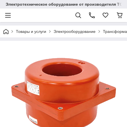
Электротехническое оборудование от производителя TOO
Товары и услуги
Электрооборудование
Трансформа