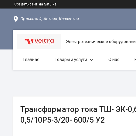
Создать сайт
на Satu.kz
Орлыкол 4, Астана, Казахстан
Электротехническое оборудовани
Главная
Товары и услуги
О нас
Трансформатор тока ТШ- ЭК-0,
0,5/10Р5-3/20- 600/5 У2