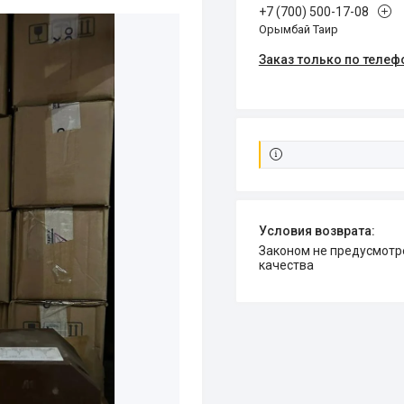
+7 (700) 500-17-08
Орымбай Таир
Заказ только по телеф
Законом не предусмотрен возврат и обмен данного товара надлежащего
качества