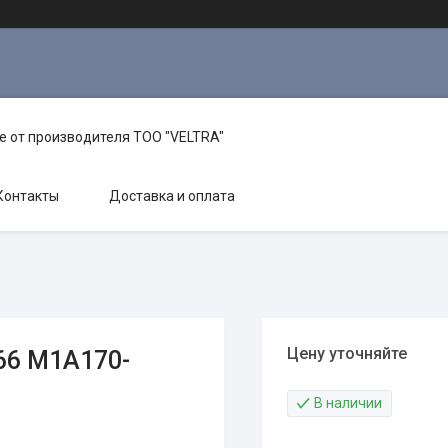
е от производителя TOO "VELTRA"
Контакты
Доставка и оплата
Цену уточняйте
66 М1А170-
В наличии