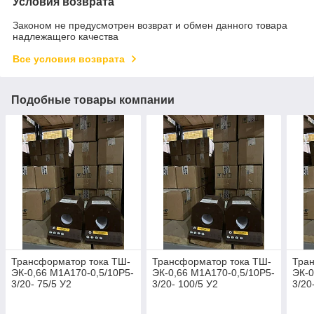
Условия возврата
Законом не предусмотрен возврат и обмен данного товара
надлежащего качества
Все условия возврата
Подобные товары компании
Трансформатор тока ТШ-
Трансформатор тока ТШ-
Тра
ЭК-0,66 М1А170-0,5/10Р5-
ЭК-0,66 М1А170-0,5/10Р5-
ЭК-0
3/20- 75/5 У2
3/20- 100/5 У2
3/20