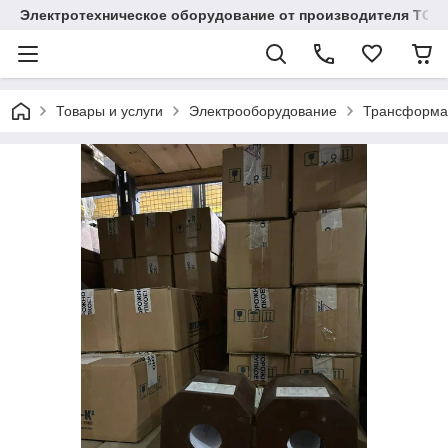
Электротехническое оборудование от производителя TOO
Товары и услуги
Электрооборудование
Трансформа