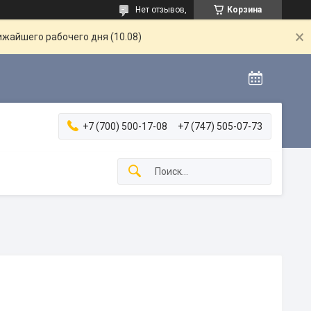
Нет отзывов,
Корзина
ижайшего рабочего дня (10.08)
+7 (700) 500-17-08
+7 (747) 505-07-73