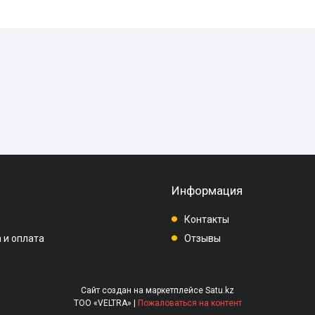
Информация
Контакты
 и оплата
Отзывы
Сайт создан на маркетплейсе
Satu.kz
ТОО «VELTRA» |
Пожаловаться на контент