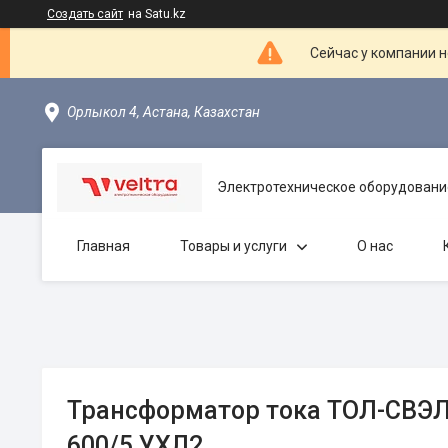
Создать сайт
на Satu.kz
Сейчас у компании н
Орлыкол 4, Астана, Казахстан
Электротехническое оборудовани
Главная
Товары и услуги
О нас
Трансформатор тока ТОЛ-СВЭЛ -
600/5 УХЛ2