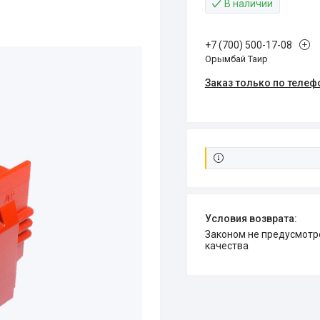
В наличии
+7 (700) 500-17-08
Орымбай Таир
Заказ только по телеф
Законом не предусмотрен возврат и обмен данного товара надлежащего
качества