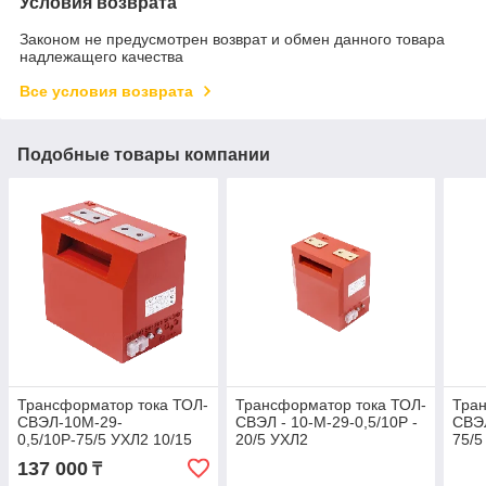
Условия возврата
Законом не предусмотрен возврат и обмен данного товара
надлежащего качества
Все условия возврата
Подобные товары компании
Трансформатор тока ТОЛ-
Трансформатор тока ТОЛ-
Тран
СВЭЛ-10М-29-
СВЭЛ - 10-М-29-0,5/10Р -
СВЭЛ
0,5/10Р-75/5 УХЛ2 10/15
20/5 УХЛ2
75/5
ВА
137 000
₸