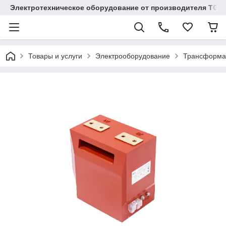
Электротехническое оборудование от производителя TOO
Товары и услуги
Электрооборудование
Трансформа