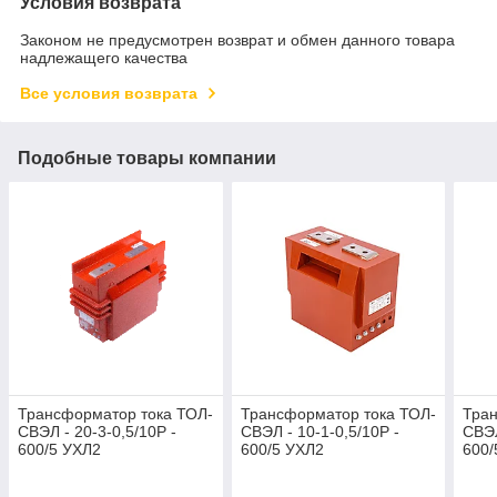
Условия возврата
Законом не предусмотрен возврат и обмен данного товара
надлежащего качества
Все условия возврата
Подобные товары компании
Трансформатор тока ТОЛ-
Трансформатор тока ТОЛ-
Тран
СВЭЛ - 20-3-0,5/10Р -
СВЭЛ - 10-1-0,5/10Р -
СВЭЛ
600/5 УХЛ2
600/5 УХЛ2
600/