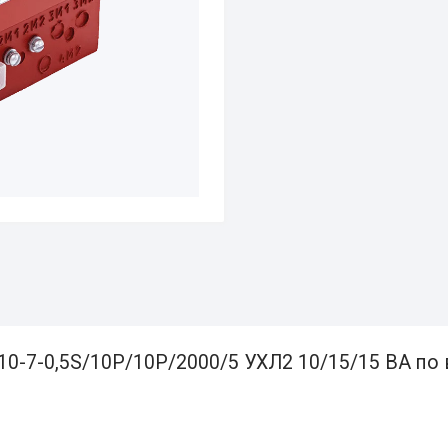
0-7-0,5S/10Р/10Р/2000/5 УХЛ2 10/15/15 ВА по 