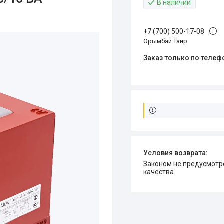
В наличии
+7 (700) 500-17-08
Орымбай Таир
Заказ только по телеф
Законом не предусмотрен возврат и обмен данного товара надлежащего
качества