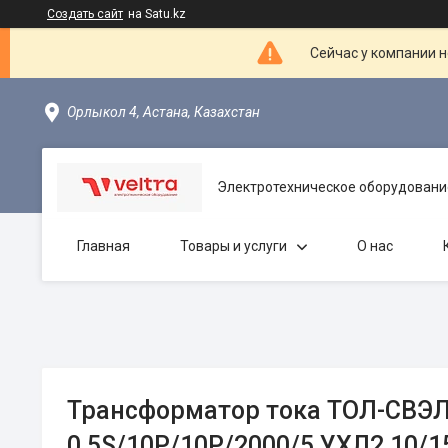
Создать сайт
на Satu.kz
Сейчас у компании н
Орлыкол 4, Астана, Казахстан
Электротехническое оборудовани
Главная
Товары и услуги
О нас
Трансформатор тока ТОЛ-СВЭЛ 
0,5S/10Р/10Р/2000/5 УХЛ2 10/1