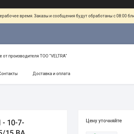
ерабочее время. Заказы и сообщения будут обработаны с 08:00 бл
е от производителя TOO "VELTRA"
Контакты
Доставка и оплата
Цену уточняйте
- 10-7-
5/15 ВА