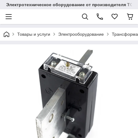
Электротехническое оборудование от производителя TOO
Товары и услуги
Электрооборудование
Трансформа