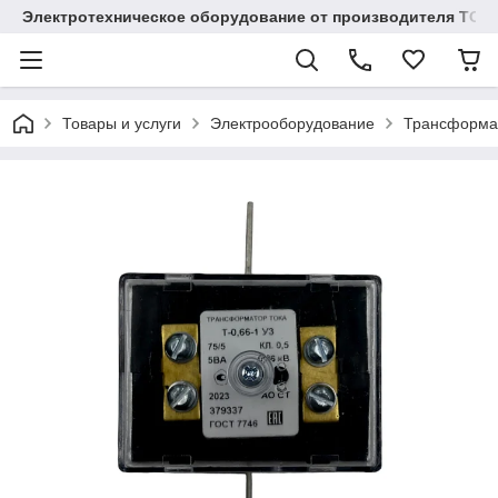
Электротехническое оборудование от производителя TOO
Товары и услуги
Электрооборудование
Трансформа