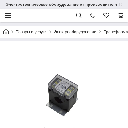
Электротехническое оборудование от производителя TOO
Товары и услуги
Электрооборудование
Трансформа